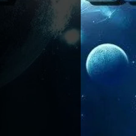
GateOnGames