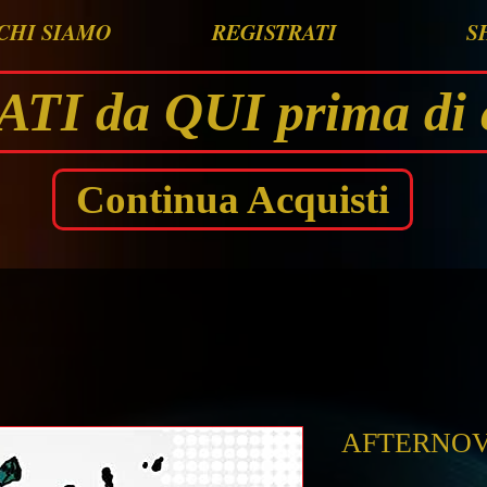
CHI SIAMO
REGISTRATI
S
I da QUI prima di 
Continua Acquisti
AFTERNO