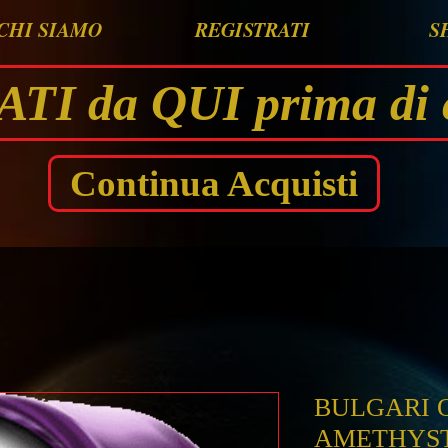
CHI SIAMO
REGISTRATI
S
I da QUI prima di 
Continua Acquisti
BULGARI 
AMETHYSTE 