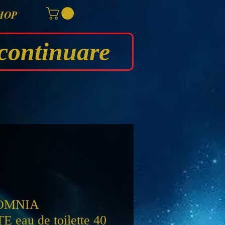
HOP
continuare
OMNIA
eau de toilette 40