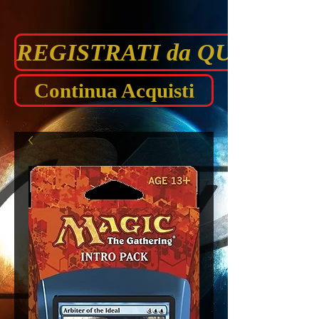
REGISTRATI da QUI prima di
Continua Acquisti