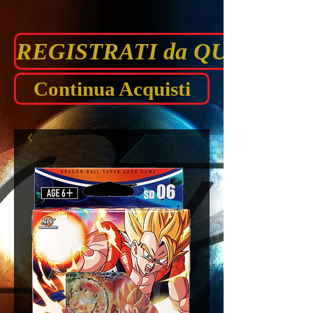
REGISTRATI da QUI prima di
Continua Acquisti