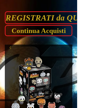
REGISTRATI da QUI prima di
Continua Acquisti