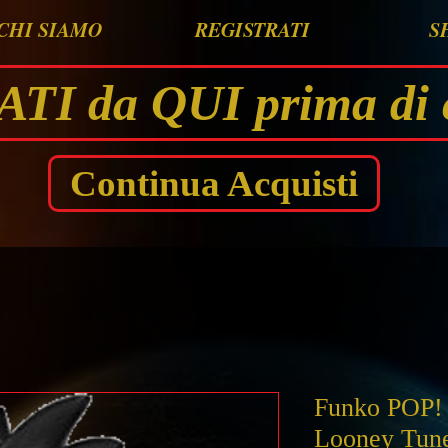
CHI SIAMO
REGISTRATI
S
I da QUI prima di 
Continua Acquisti
Funko POP! 
Looney Tune