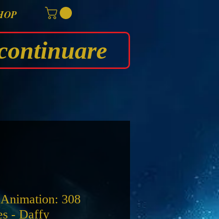
HOP
continuare
Animation: 308
s - Daffy