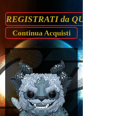
REGISTRATI da QUI prima di
Continua Acquisti