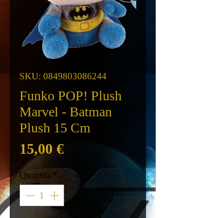
SKU: 0849803086244
Funko POP! Plush
Marvel - Batman
Plush 15 Cm
Prezzo
15,00 €
Quantità
*