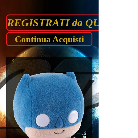
REGISTRATI da QUI prima di
Continua Acquisti