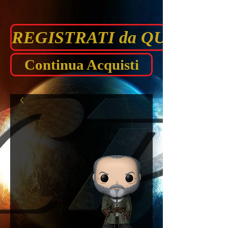
REGISTRATI da QUI prima di
Continua Acquisti