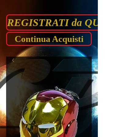
REGISTRATI da QUI prima di
Continua Acquisti