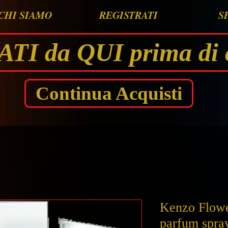
CHI SIAMO
REGISTRATI
S
I da QUI prima di 
Continua Acquisti
Kenzo Flowe
parfum spra