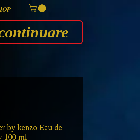
HOP
continuare
r by kenzo Eau de
y 100 ml