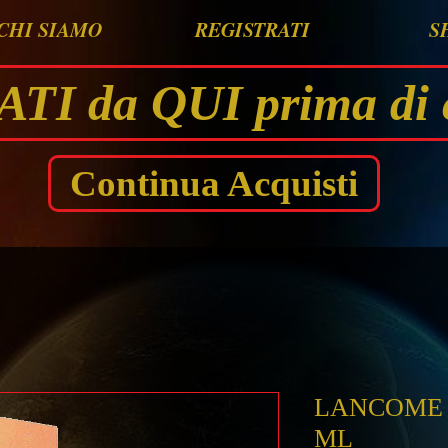
CHI SIAMO
REGISTRATI
S
I da QUI prima di 
Continua Acquisti
LANCOME 
ML