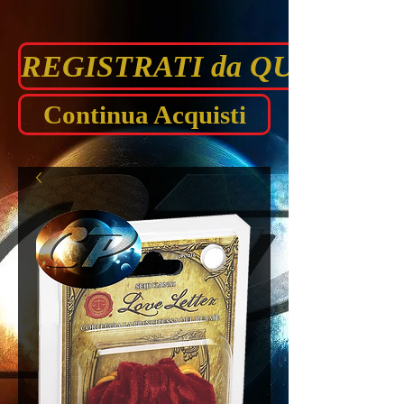
REGISTRATI da QUI prima di
Continua Acquisti