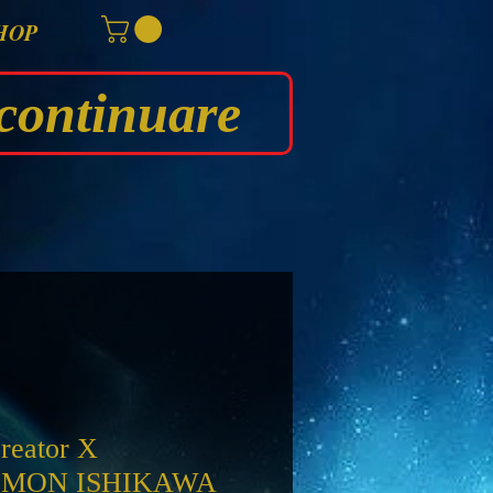
HOP
continuare
reator X
OEMON ISHIKAWA