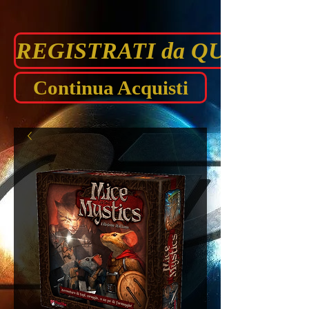
REGISTRATI da QUI prima di
Continua Acquisti