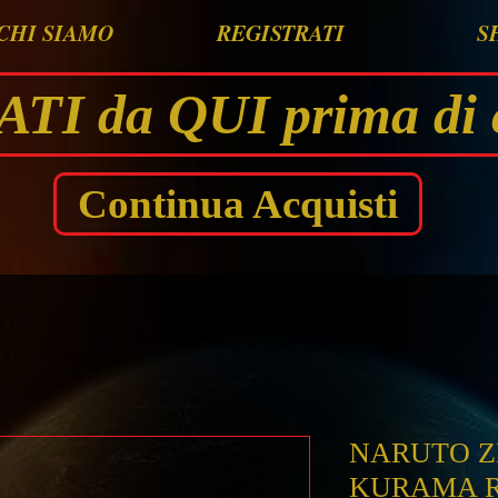
CHI SIAMO
REGISTRATI
S
I da QUI prima di 
Continua Acquisti
NARUTO Z
KURAMA R