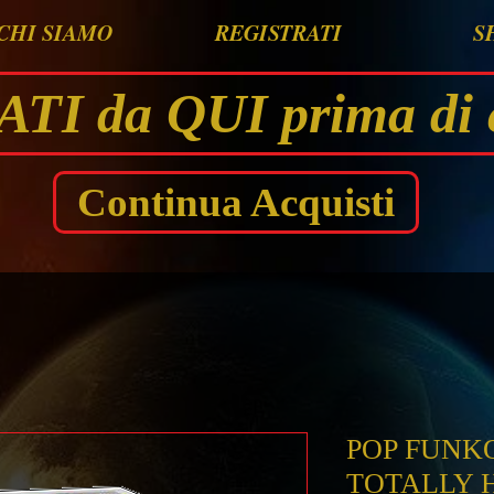
CHI SIAMO
REGISTRATI
S
I da QUI prima di 
Continua Acquisti
POP FUNKO BA
TOTALLY 