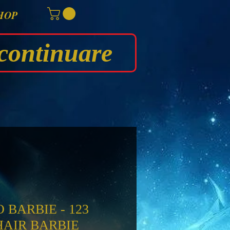
HOP
continuare
RBIE - 123 ​​​​​​​
HAIR BARBIE