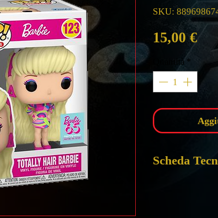
SKU: 88969867
Pre
15,00 €
Quantità
*
Aggi
Scheda Tecn
POP FUNKO BA
​​​​​​​TOTALLY H