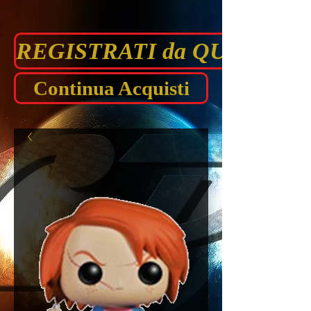
REGISTRATI da QUI prima di
Continua Acquisti