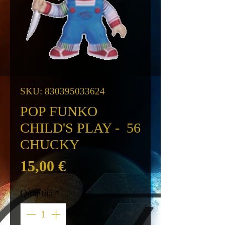
SKU: 830395033624
POP FUNKO
CHILD'S PLAY - 56
​​​​​​​CHUCKY
Prezzo
15,00 €
Quantità
*