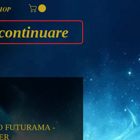
HOP
continuare
O FUTURAMA -
ER