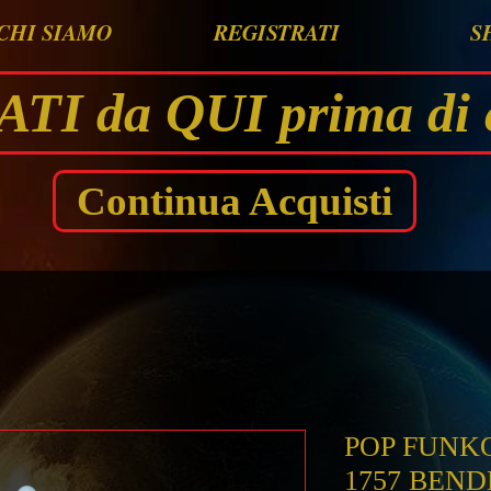
CHI SIAMO
REGISTRATI
S
I da QUI prima di 
Continua Acquisti
POP FUNK
1757 BEND