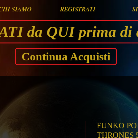
CHI SIAMO
REGISTRATI
S
I da QUI prima di 
Continua Acquisti
FUNKO POP
THRONES 59