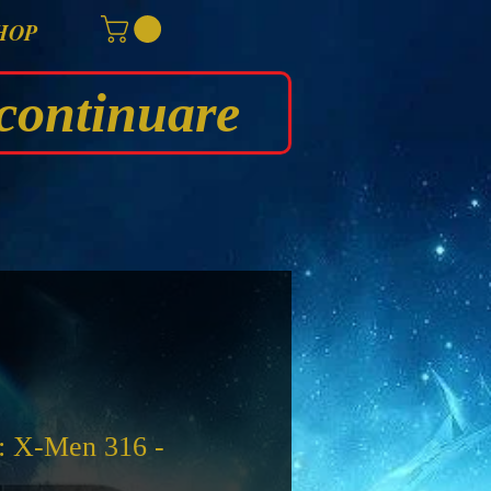
HOP
continuare
: X-Men 316 -