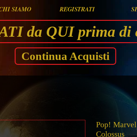
CHI SIAMO
REGISTRATI
S
I da QUI prima di 
Continua Acquisti
Pop! Marvel
Colossus