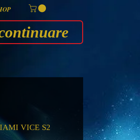
HOP
continuare
MIAMI VICE S2