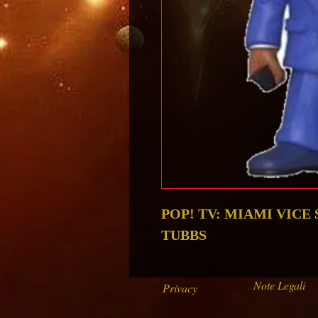
POP! TV: MIAMI VICE 
TUBBS
Note Legali
Privacy