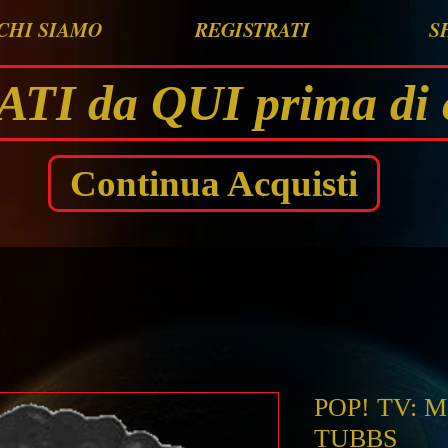
CHI SIAMO
REGISTRATI
S
I da QUI prima di 
Continua Acquisti
POP! TV: 
TUBBS