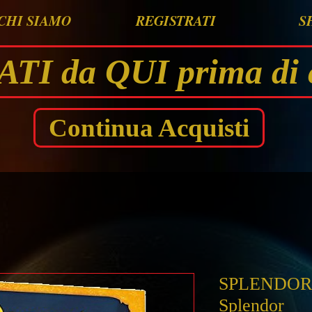
CHI SIAMO
REGISTRATI
S
I da QUI prima di 
Continua Acquisti
SPLENDOR E
Splendor