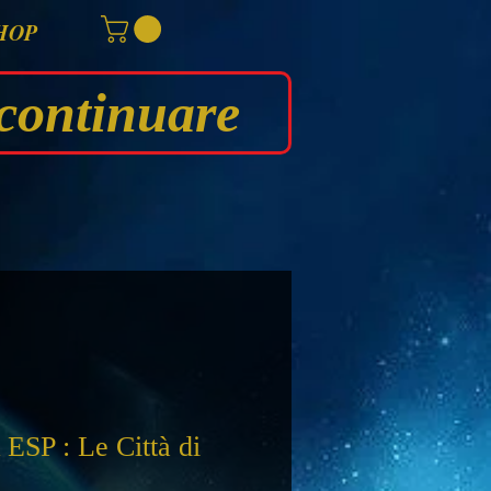
HOP
continuare
SP : Le Città di