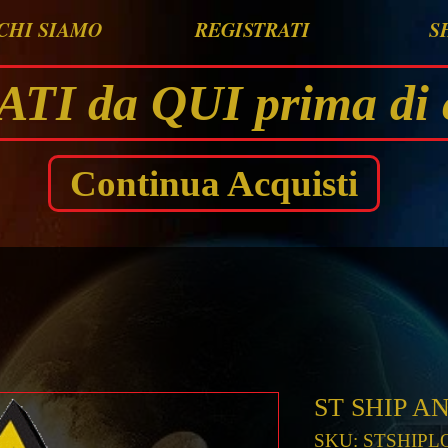
CHI SIAMO
REGISTRATI
S
I da QUI prima di 
Continua Acquisti
ST SHIP 
SKU: STSHIP