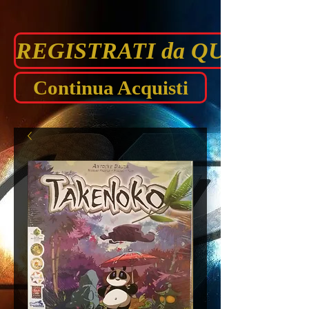
REGISTRATI da QUI prima di
Continua Acquisti