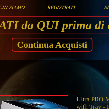
CHI SIAMO
REGISTRATI
S
I da QUI prima di 
Continua Acquisti
Ultra PRO 
with Tray - 