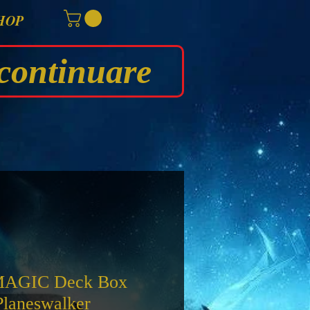
HOP
continuare
MAGIC Deck Box
Planeswalker