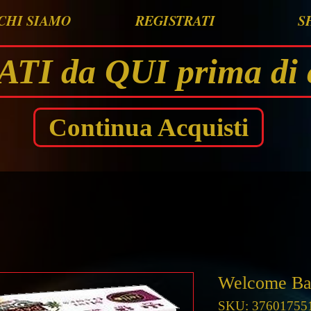
CHI SIAMO
REGISTRATI
S
I da QUI prima di 
Continua Acquisti
Welcome Ba
SKU: 37601755