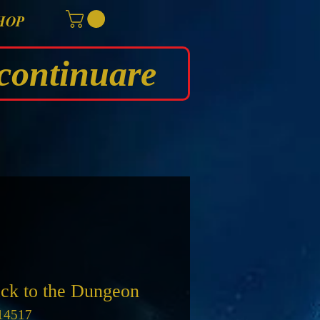
HOP
continuare
ck to the Dungeon
14517